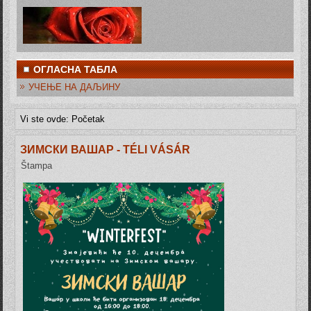
ОГЛАСНА ТАБЛА
УЧЕЊЕ НА ДАЉИНУ
Vi ste ovde:
Početak
ЗИМСКИ ВАШАР - TÉLI VÁSÁR
Štampa