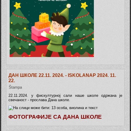
ДАН ШКОЛЕ 22.11. 2024. - ISKOLANAP 2024. 11.
22.
Štampa
22.11.2024. у фискултурној сали наше школе одржана је
свечаност - прослава Дана школе.
ФОТОГРАФИЈЕ СА ДАНА ШКОЛЕ