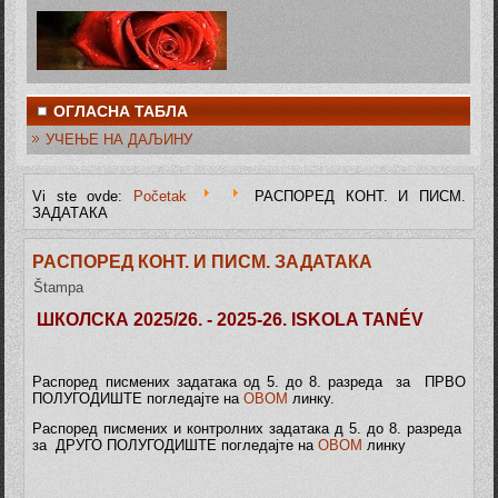
ОГЛАСНА ТАБЛА
УЧЕЊЕ НА ДАЉИНУ
Vi ste ovde:
Početak
РАСПОРЕД КОНТ. И ПИСМ.
ЗАДАТАКА
РАСПОРЕД КОНТ. И ПИСМ. ЗАДАТАКА
Štampa
ШКОЛСКА 2025/26. - 2025-26. ISKOLA TANÉV
Распоред писмених задатака од 5. до 8. разреда за ПРВО
ПОЛУГОДИШТЕ погледајте на
ОВОМ
линку.
Распоред писмених и контролних задатака д 5. до 8. разреда
за ДРУГО ПОЛУГОДИШТЕ погледајте на
ОВОМ
линку